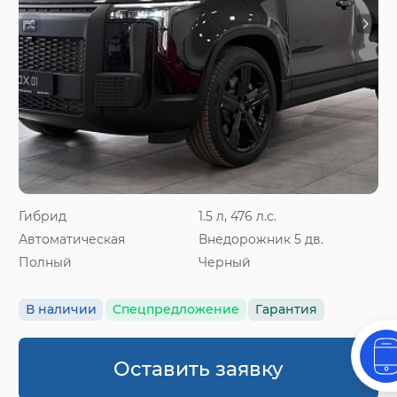
Гибрид
1.5 л, 476 л.с.
Автоматическая
Внедорожник 5 дв.
Полный
Черный
В наличии
Спецпредложение
Гарантия
Оставить заявку