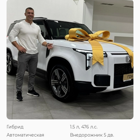
Гибрид
1.5 л, 476 л.с.
Автоматическая
Внедорожник 5 дв.