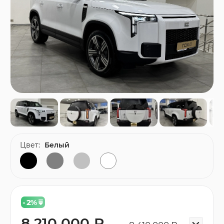
Цвет:
Белый
- 2
%
8 210 000 ₽