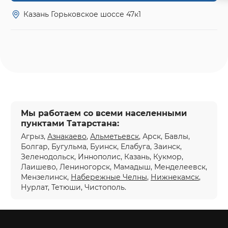
Казань Горьковское шоссе 47к1
Мы работаем со всеми населенными
пунктами Татарстана:
Агрыз,
Азнакаево
,
Альметьевск
, Арск, Бавлы,
Болгар, Бугульма, Буинск, Елабуга, Заинск,
Зеленодольск, Иннополис, Казань, Кукмор,
Лаишево, Лениногорск, Мамадыш, Менделеевск,
Мензелинск,
Набережные Челны
,
Нижнекамск
,
Нурлат, Тетюши, Чистополь.