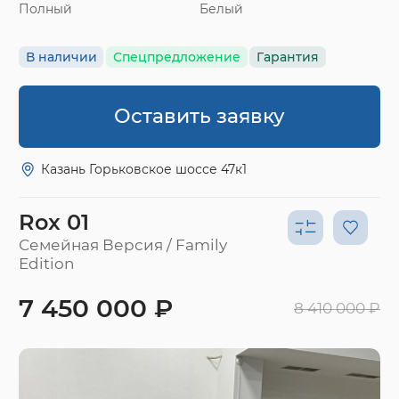
Полный
Белый
В наличии
Спецпредложение
Гарантия
Оставить заявку
Казань Горьковское шоссе 47к1
Rox 01
Семейная Версия / Family
Edition
7 450 000 ₽
8 410 000 ₽