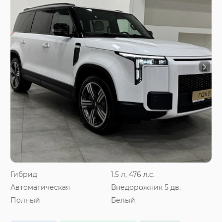
Гибрид
1.5 л, 476 л.с.
Автоматическая
Внедорожник 5 дв.
Полный
Белый