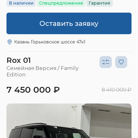
В наличии
Спецпредложение
Гарантия
Оставить заявку
Казань Горьковское шоссе 47к1
Rox 01
Семейная Версия / Family
Edition
7 450 000 ₽
8 410 000 ₽