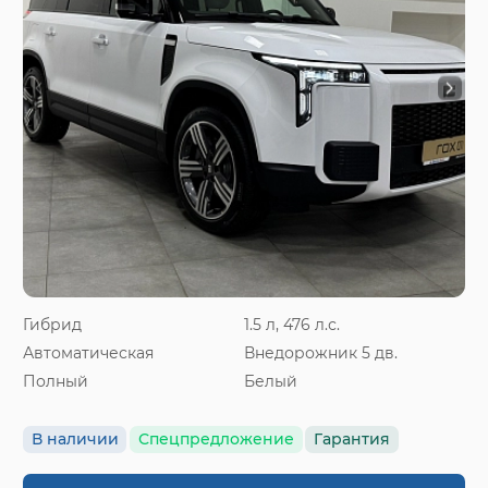
Гибрид
1.5 л, 476 л.с.
Автоматическая
Внедорожник 5 дв.
Полный
Белый
В наличии
Спецпредложение
Гарантия