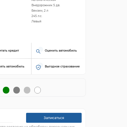
Внедорожник 5 дв.
Бензин, 2 л
245 л.с.
Левый
итать кредит
Оценить автомобиль
ять автомобиль
Выгодное страхование
Записаться
ете согласие на обработку персональных