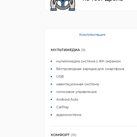
Комплектация
МУЛЬТИМЕДИА
(8)
мультимедиа система с ЖК-экраном
беспроводная зарядка для смартфона
USB
навигационная система
голосовое управление
Android Auto
CarPlay
аудиосистема
КОМФОРТ
(19)