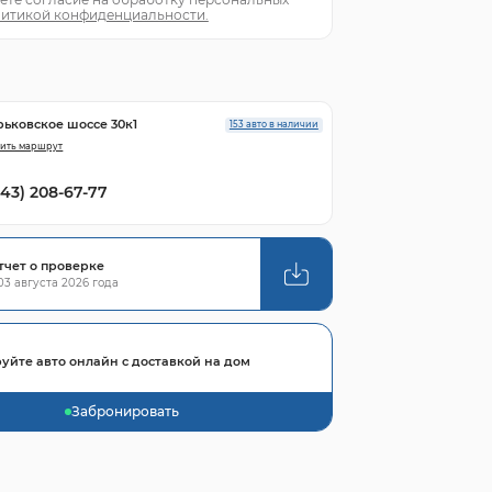
итикой конфиденциальности.
рьковское шоссе 30к1
153 авто в наличии
ить маршрут
843) 208-67-77
тчет о проверке
3 августа 2026 года
уйте авто онлайн с доставкой на дом
Забронировать