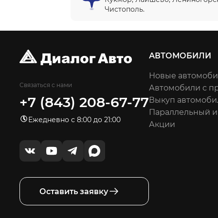
Чистополь.
АВТОМОБИЛИ
Новые автомоб
Связаться с нами
Автомобили с п
+7 (843) 208-67-77
Выкуп автомоби
Параллельный 
Ежедневно с 8:00 до 21:00
Акции
Оставить заявку