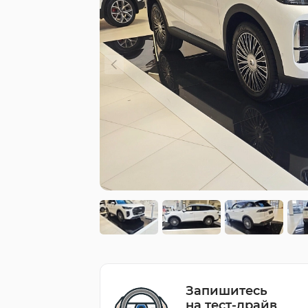
Запишитесь
на тест-драйв