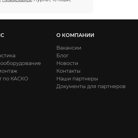
ИС
О КОМПАНИИ
Вакансии
остика
Блог
рооборудование
Новости
онтаж
Контакты
т по КАСКО
Наши партнеры
Документы для партнеров