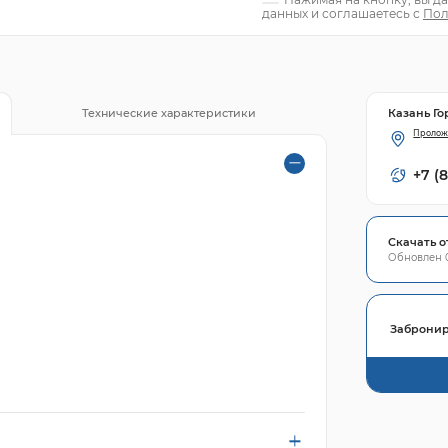
данных и соглашаетесь с
Пол
Казань Го
Технические характеристики
Пролож
+7 (
Скачать о
Обновлен 0
Забронир