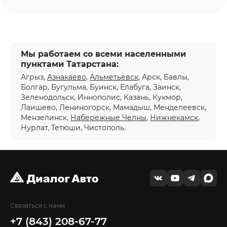
Мы работаем со всеми населенными
пунктами Татарстана:
Агрыз,
Азнакаево
,
Альметьевск
, Арск, Бавлы,
Болгар, Бугульма, Буинск, Елабуга, Заинск,
Зеленодольск, Иннополис, Казань, Кукмор,
Лаишево, Лениногорск, Мамадыш, Менделеевск,
Мензелинск,
Набережные Челны
,
Нижнекамск
,
Нурлат, Тетюши, Чистополь.
Связаться с нами
+7 (843) 208-67-77