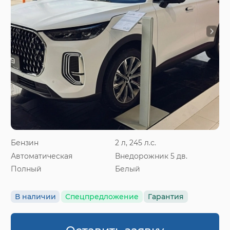
Бензин
2 л, 245 л.с.
Автоматическая
Внедорожник 5 дв.
Полный
Белый
В наличии
Спецпредложение
Гарантия