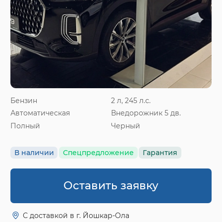
Бензин
2 л, 245 л.с.
Автоматическая
Внедорожник 5 дв.
Полный
Черный
В наличии
Спецпредложение
Гарантия
Оставить заявку
С доставкой в г. Йошкар-Ола