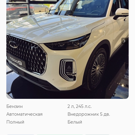
Бензин
2 л, 245 л.с.
Автоматическая
Внедорожник 5 дв.
Полный
Белый