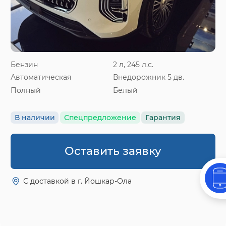
Бензин
2 л, 245 л.с.
Автоматическая
Внедорожник 5 дв.
Полный
Белый
В наличии
Спецпредложение
Гарантия
Оставить заявку
С доставкой в г. Йошкар-Ола