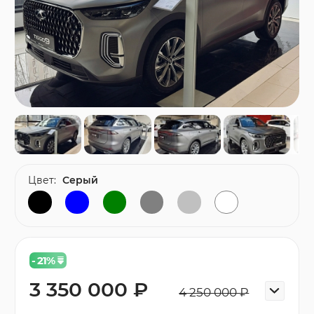
Цвет:
Серый
- 21
%
3 350 000 ₽
4 250 000 ₽