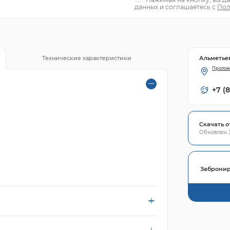
данных и соглашаетесь с
Пол
Альметье
Технические характеристики
Пролож
+7 (
Скачать о
Обновлен 3
Забронир