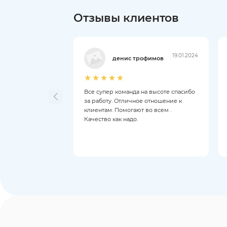
Отзывы клиентов
19.01.2024
денис трофимов
Все супер команда на высоте спасибо
за работу. Отличное отношение к
клиентам. Помогают во всем .
Качество как надо.