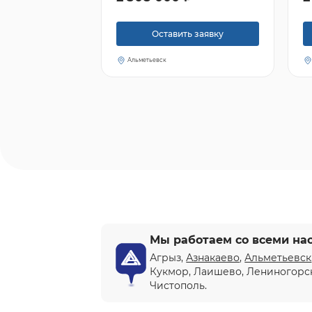
Оставить заявку
Альметьевск
Мы работаем со всеми на
Агрыз,
Азнакаево
,
Альметьевск
Кукмор, Лаишево, Лениногорс
Чистополь.