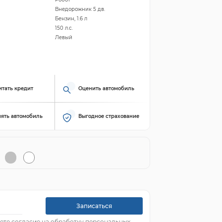
Внедорожник 5 дв.
Бензин, 1.6 л
150 л.с.
Левый
итать кредит
Оценить автомобиль
ять автомобиль
Выгодное страхование
Записаться
ете согласие на обработку персональных