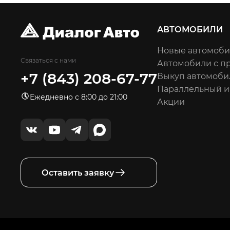
АВТОМОБИЛИ
Новые автомоб
Связаться с нами
Автомобили с п
+7 (843) 208-67-77
Выкуп автомоби
Параллельный 
Ежедневно с 8:00 до 21:00
Акции
Оставить заявку