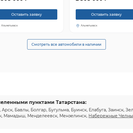
Оставить заявку
Оставить заявку
Альметьевск
Альметьевск
Смотреть все автомобили в наличии
селенными пунктами Татарстана:
, Арск, Бавлы, Болгар, Бугульма, Буинск, Елабуга, Заинск, З
к, Мамадыш, Менделеевск, Мензелинск,
Набережные Челн