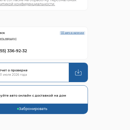
итикой конфиденциальности.
вск
133 авто в наличии
ить маршрут
855) 336-92-32
тчет о проверке
1 июля 2026 года
уйте авто онлайн с доставкой на дом
Забронировать