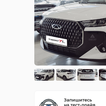
Запишитесь
на тест-драйв