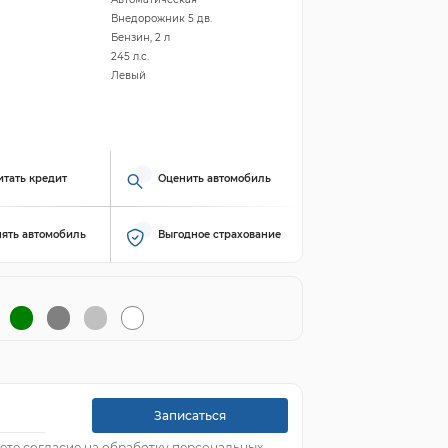
Внедорожник 5 дв.
Бензин, 2 л
245 л.с.
Левый
итать кредит
Оценить автомобиль
ять автомобиль
Выгодное страхование
Записаться
ете согласие на обработку персональных