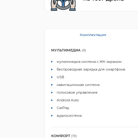
Комплектация
МУЛЬТИМЕДИА
(8)
мультимедиа система с ЖК-экраном
беспроводная зарядка для смартфона
USB
навигационная система
голосовое управление
Android Auto
CarPlay
аудиосистема
КОМФОРТ
(19)