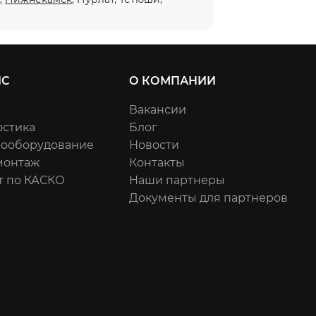
ИС
О КОМПАНИИ
Вакансии
остика
Блог
рооборудование
Новости
онтаж
Контакты
т по КАСКО
Наши партнеры
Документы для партнеров