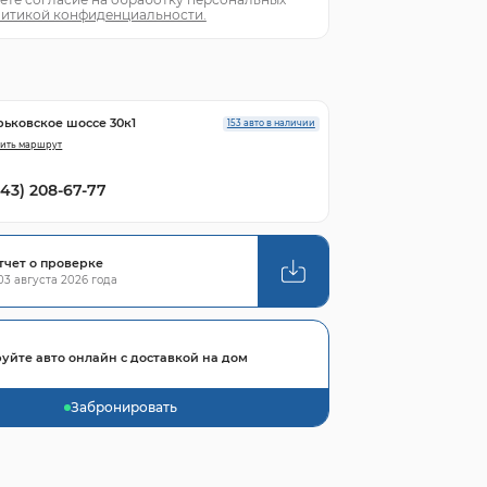
итикой конфиденциальности.
рьковское шоссе 30к1
153 авто в наличии
ить маршрут
843) 208-67-77
тчет о проверке
3 августа 2026 года
уйте авто онлайн с доставкой на дом
Забронировать