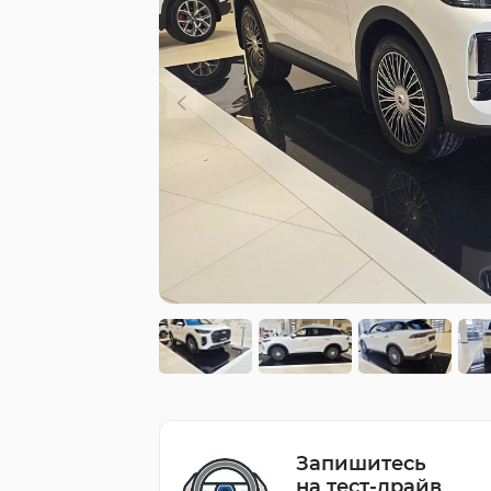
Запишитесь
на тест-драйв