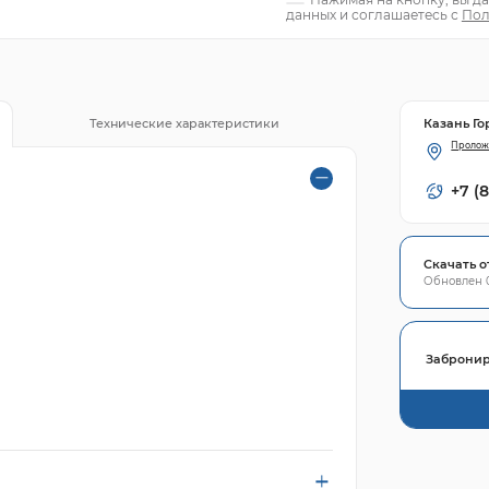
данных и соглашаетесь с
Пол
Казань Го
Технические характеристики
Пролож
+7 (
Скачать о
Обновлен 0
Забронир