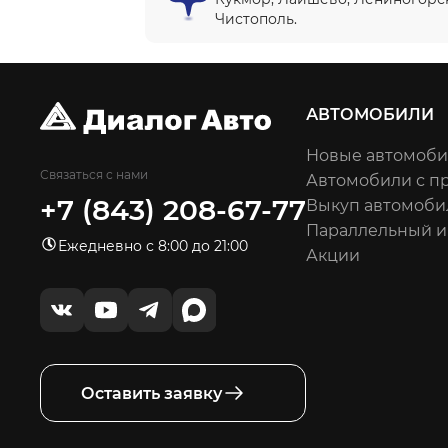
Чистополь.
АВТОМОБИЛИ
Новые автомоб
Связаться с нами
Автомобили с п
+7 (843) 208-67-77
Выкуп автомоби
Параллельный 
Ежедневно с 8:00 до 21:00
Акции
Оставить заявку