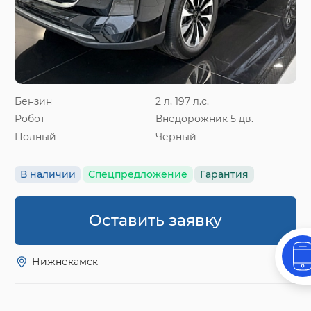
Бензин
2 л, 197 л.с.
Робот
Внедорожник 5 дв.
Полный
Черный
В наличии
Спецпредложение
Гарантия
Оставить заявку
Нижнекамск