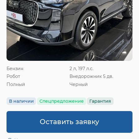
Бензин
2 л, 197 л.с.
Робот
Внедорожник 5 дв.
Полный
Черный
В наличии
Спецпредложение
Гарантия
Оставить заявку