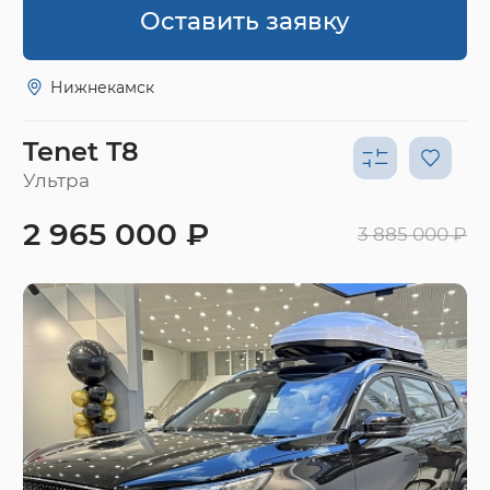
Оставить заявку
Нижнекамск
Tenet T8
Ультра
2 965 000 ₽
3 885 000 ₽