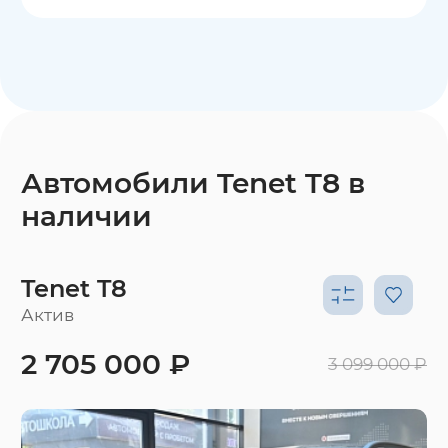
Автомобили Tenet T8 в
наличии
Tenet T8
Актив
2 705 000 ₽
3 099 000 ₽