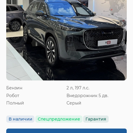
Бензин
2 л, 197 л.с.
Робот
Внедорожник 5 дв.
Полный
Серый
В наличии
Спецпредложение
Гарантия