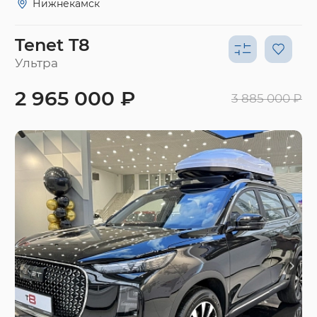
Нижнекамск
Tenet T8
Ультра
2 965 000 ₽
3 885 000 ₽