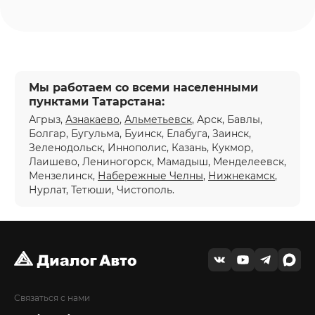
Мы работаем со всеми населенными
пунктами Татарстана:
Агрыз,
Азнакаево
,
Альметьевск
, Арск, Бавлы,
Болгар, Бугульма, Буинск, Елабуга, Заинск,
Зеленодольск, Иннополис, Казань, Кукмор,
Лаишево, Лениногорск, Мамадыш, Менделеевск,
Мензелинск,
Набережные Челны
,
Нижнекамск
,
Нурлат, Тетюши, Чистополь.
Связаться с нами