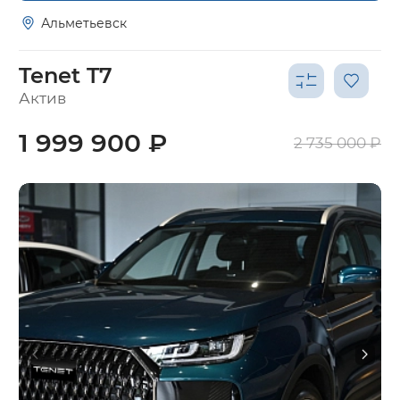
Альметьевск
Tenet T7
Актив
1 999 900 ₽
2 735 000 ₽