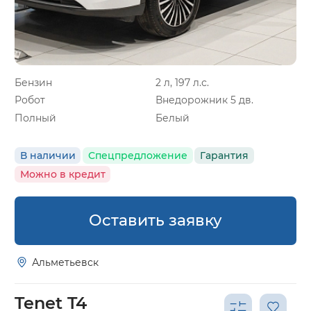
Бензин
2 л, 197 л.с.
Робот
Внедорожник 5 дв.
Полный
Белый
В наличии
Спецпредложение
Гарантия
Можно в кредит
Оставить заявку
Альметьевск
Tenet T4