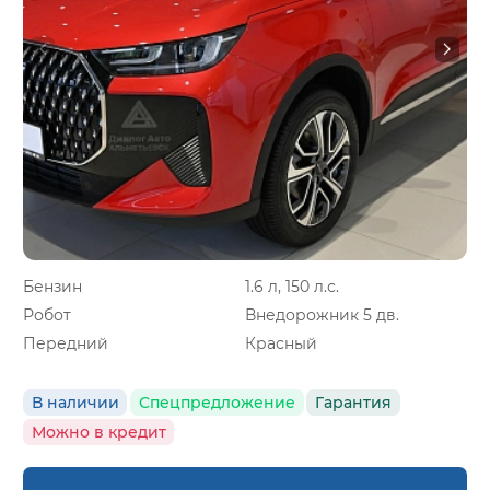
Бензин
1.6 л, 150 л.с.
Робот
Внедорожник 5 дв.
Передний
Красный
В наличии
Спецпредложение
Гарантия
Можно в кредит