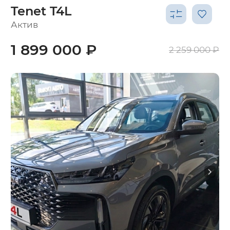
Tenet T4L
Актив
1 899 000 ₽
2 259 000 ₽