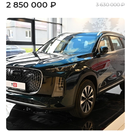
2 850 000 ₽
3 630 000 ₽