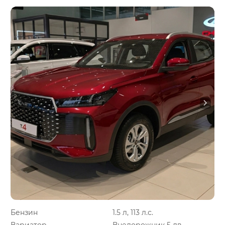
Бензин
1.5 л, 113 л.с.