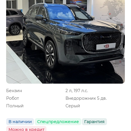
Бензин
2 л, 197 л.с.
Робот
Внедорожник 5 дв.
Полный
Серый
В наличии
Спецпредложение
Гарантия
Можно в кредит