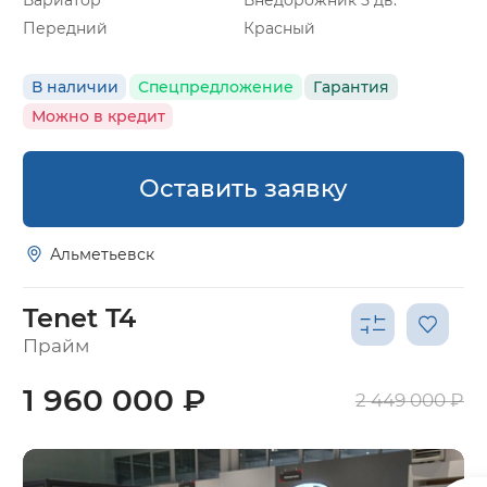
Вариатор
Внедорожник 5 дв.
Передний
Красный
В наличии
Спецпредложение
Гарантия
Можно в кредит
Оставить заявку
Альметьевск
Tenet T4
Прайм
1 960 000 ₽
2 449 000 ₽