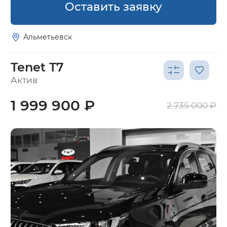
Оставить заявку
Альметьевск
Tenet T7
Актив
1 999 900 ₽
2 735 000 ₽