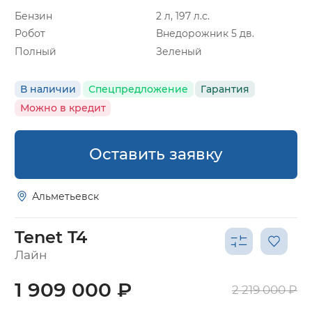
Бензин
2 л, 197 л.с.
Робот
Внедорожник 5 дв.
Полный
Зеленый
В наличии
Спецпредложение
Гарантия
Можно в кредит
Оставить заявку
Альметьевск
Tenet T4
Лайн
1 909 000 ₽
2 219 000 ₽