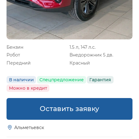
Бензин
1.5 л, 147 л.с.
Робот
Внедорожник 5 дв.
Передний
Красный
В наличии
Спецпредложение
Гарантия
Можно в кредит
Оставить заявку
Альметьевск