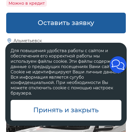
Можно в кредит
Оставить заявку
Альметьевск
Для повышения удобства работы с сайтом и
обеспечения его корректной работы мы
Tenet T4
используем файлы cookie. Эти файлы содержат
Актив
данные о предыдущих посещениях Вами сайта.
Cookie не идентифицируют Ваши личные данные.
Вся информация является сугубо
2 035 000 ₽
2 389 000 ₽
конфиденциальной. При необходимости Вы
можете отключить cookie с помощью настроек
браузера.
Принять и закрыть