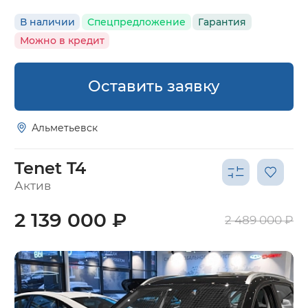
В наличии
Спецпредложение
Гарантия
Можно в кредит
Оставить заявку
Альметьевск
Tenet T4
Актив
2 139 000 ₽
2 489 000 ₽