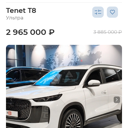
Tenet T8
Ультра
2 965 000 ₽
3 885 000 ₽