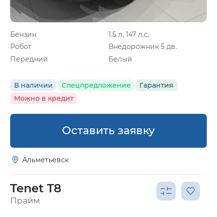
Бензин
1.5 л, 147 л.с.
Робот
Внедорожник 5 дв.
Передний
Белый
В наличии
Спецпредложение
Гарантия
Можно в кредит
Оставить заявку
Альметьевск
Tenet T8
Прайм