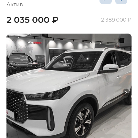
Актив
2 035 000 ₽
2 389 000 ₽