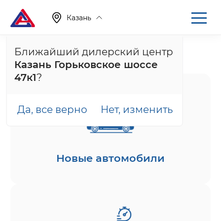
Казань
Ближайший дилерский центр
Главная
Каталог
Казань Горьковское шоссе
47к1
?
Да, все верно
Нет, изменить
Новые автомобили