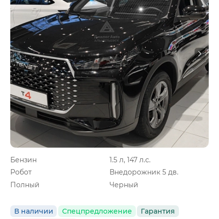
Бензин
1.5 л, 147 л.с.
Робот
Внедорожник 5 дв.
Полный
Черный
В наличии
Спецпредложение
Гарантия