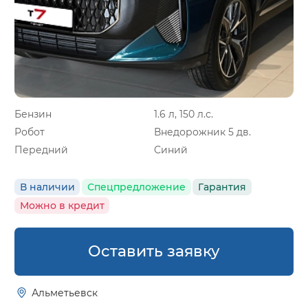
Бензин
1.6 л, 150 л.с.
Робот
Внедорожник 5 дв.
Передний
Синий
В наличии
Спецпредложение
Гарантия
Можно в кредит
Оставить заявку
Альметьевск