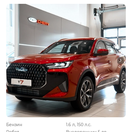
Бензин
1.6 л, 150 л.с.