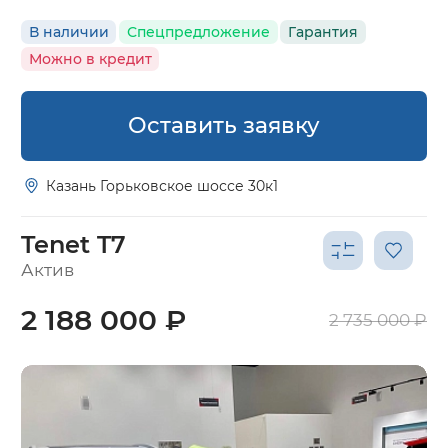
В наличии
Спецпредложение
Гарантия
Можно в кредит
Оставить заявку
Казань Горьковское шоссе 30к1
Tenet T7
Актив
2 188 000 ₽
2 735 000 ₽