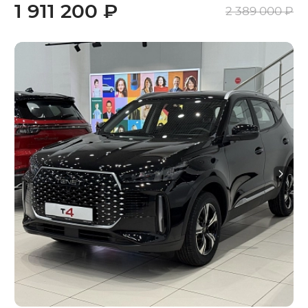
1 911 200 ₽
2 389 000 ₽