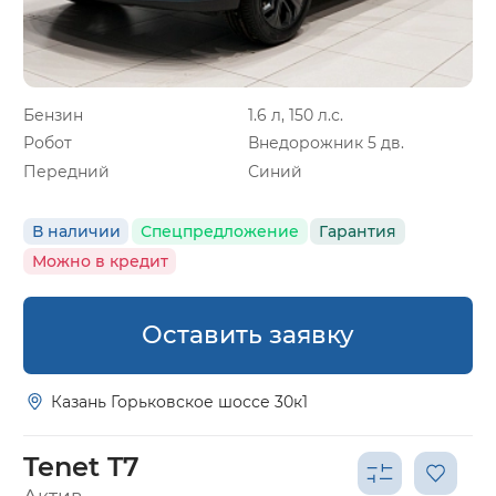
Бензин
1.6 л, 150 л.с.
Робот
Внедорожник 5 дв.
Передний
Синий
В наличии
Спецпредложение
Гарантия
Можно в кредит
Оставить заявку
Казань Горьковское шоссе 30к1
Tenet T7
Актив