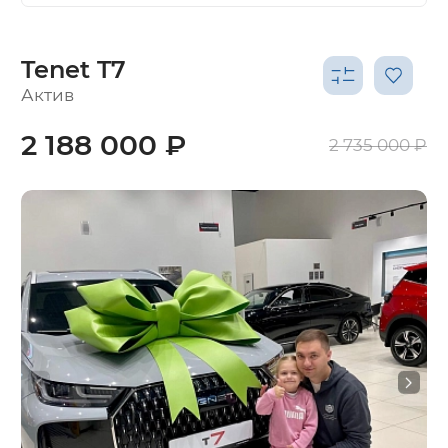
Tenet T7
Актив
2 188 000 ₽
2 735 000 ₽