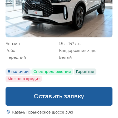
Бензин
1.5 л, 147 л.с.
Робот
Внедорожник 5 дв.
Передний
Белый
В наличии
Спецпредложение
Гарантия
Можно в кредит
Оставить заявку
Казань Горьковское шоссе 30к1