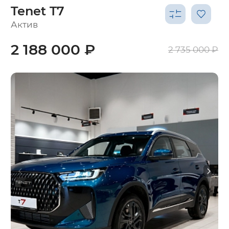
Tenet T7
Актив
2 188 000 ₽
2 735 000 ₽