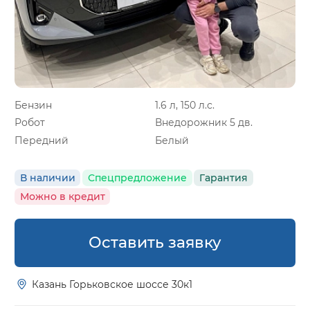
Бензин
1.6 л, 150 л.с.
Робот
Внедорожник 5 дв.
Передний
Белый
В наличии
Спецпредложение
Гарантия
Можно в кредит
Оставить заявку
Казань Горьковское шоссе 30к1