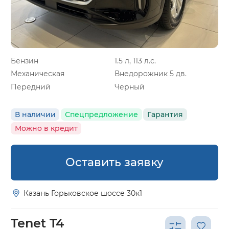
Бензин
1.5 л, 113 л.с.
Механическая
Внедорожник 5 дв.
Передний
Черный
В наличии
Спецпредложение
Гарантия
Можно в кредит
Оставить заявку
Казань Горьковское шоссе 30к1
Tenet T4