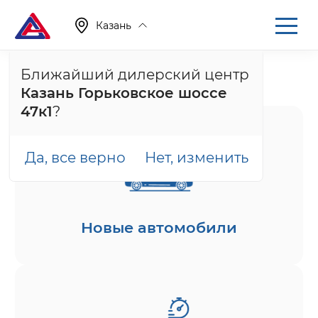
Казань
Ближайший дилерский центр
Главная
Каталог
Казань Горьковское шоссе
47к1
?
Да, все верно
Нет, изменить
Новые автомобили