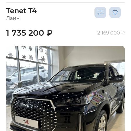
Tenet T4
Лайн
1 735 200 ₽
2 169 000 ₽