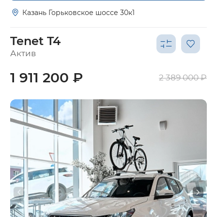
Казань Горьковское шоссе 30к1
Tenet T4
Актив
1 911 200 ₽
2 389 000 ₽