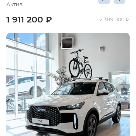
Актив
1 911 200 ₽
2 389 000 ₽