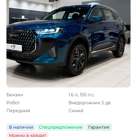
Бензин
1.6 л, 150 л.с.
Робот
Внедорожник 5 дв.
Передний
Синий
В наличии
Спецпредложение
Гарантия
Можно в кредит