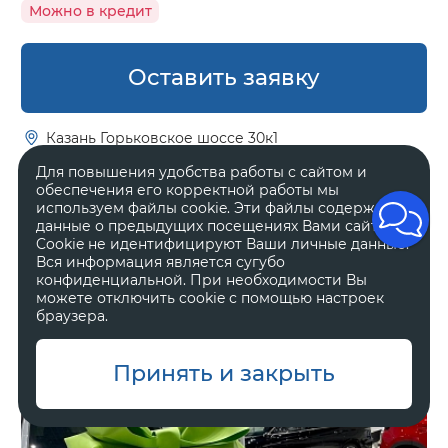
Можно в кредит
Оставить заявку
Казань Горьковское шоссе 30к1
Для повышения удобства работы с сайтом и
обеспечения его корректной работы мы
Tenet T7
используем файлы cookie. Эти файлы содержат
Актив
данные о предыдущих посещениях Вами сайта.
Cookie не идентифицируют Ваши личные данные.
Вся информация является сугубо
2 188 000 ₽
2 735 000 ₽
конфиденциальной. При необходимости Вы
можете отключить cookie с помощью настроек
браузера.
Принять и закрыть