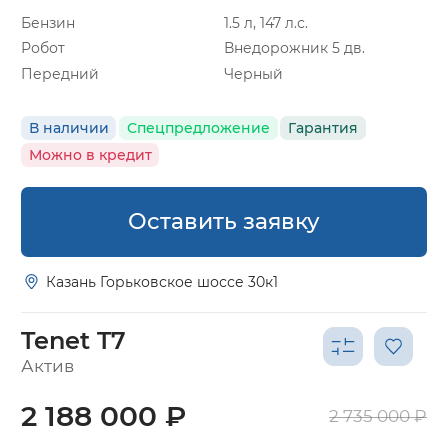
Бензин
1.5 л, 147 л.с.
Робот
Внедорожник 5 дв.
Передний
Черный
В наличии
Спецпредложение
Гарантия
Можно в кредит
Оставить заявку
Казань Горьковское шоссе 30к1
Tenet T7
Актив
2 188 000 ₽
2 735 000 ₽