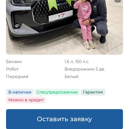
Бензин
1.6 л, 150 л.с.
Робот
Внедорожник 5 дв.
Передний
Белый
В наличии
Спецпредложение
Гарантия
Можно в кредит
Оставить заявку