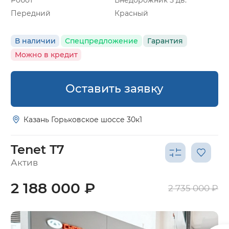
Робот
Внедорожник 5 дв.
Передний
Красный
В наличии
Спецпредложение
Гарантия
Можно в кредит
Оставить заявку
Казань Горьковское шоссе 30к1
Tenet T7
Актив
2 188 000 ₽
2 735 000 ₽