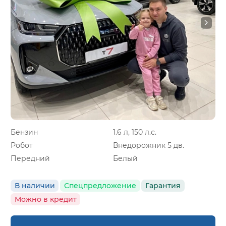
Бензин
1.6 л, 150 л.с.
Робот
Внедорожник 5 дв.
Передний
Белый
В наличии
Спецпредложение
Гарантия
Можно в кредит