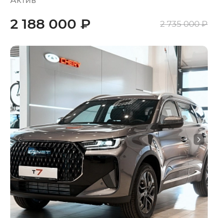
2 188 000 ₽
2 735 000 ₽