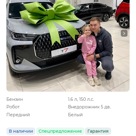
Бензин
1.6 л, 150 л.с.
Робот
Внедорожник 5 дв.
Передний
Белый
В наличии
Спецпредложение
Гарантия