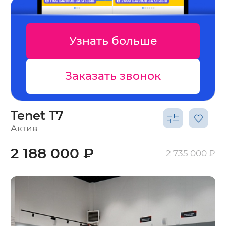
Узнать больше
Заказать звонок
Tenet T7
Актив
2 188 000 ₽
2 735 000 ₽