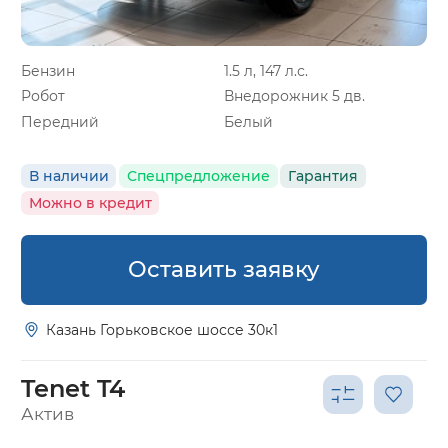
Бензин
1.5 л, 147 л.с.
Робот
Внедорожник 5 дв.
Передний
Белый
В наличии
Спецпредложение
Гарантия
Можно в кредит
Оставить заявку
Казань Горьковское шоссе 30к1
Tenet T4
Актив