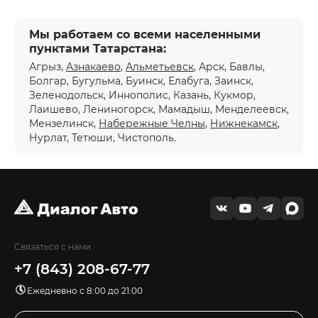
Мы работаем со всеми населенными
пунктами Татарстана:
Агрыз,
Азнакаево
,
Альметьевск
, Арск, Бавлы,
Болгар, Бугульма, Буинск, Елабуга, Заинск,
Зеленодольск, Иннополис, Казань, Кукмор,
Лаишево, Лениногорск, Мамадыш, Менделеевск,
Мензелинск,
Набережные Челны
,
Нижнекамск
,
Нурлат, Тетюши, Чистополь.
Связаться с нами
+7 (843) 208-67-77
Ежедневно с 8:00 до 21:00