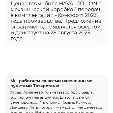
Цена автомобиля HAVAL JOLION с
механической коробкой передач
в комплектации «Комфорт» 2023
года производства. Предложение
ограничено, не является офертой
и действует на 28 августа 2023
года.
Мы работаем со всеми населенными
пунктами Татарстана:
Агрыз,
Азнакаево
,
Альметьевск
, Арск, Бавлы,
Болгар, Бугульма, Буинск, Елабуга, Заинск,
Зеленодольск, Иннополис, Казань, Кукмор,
Лаишево, Лениногорск, Мамадыш, Менделеевск,
Мензелинск,
Набережные Челны
,
Нижнекамск
,