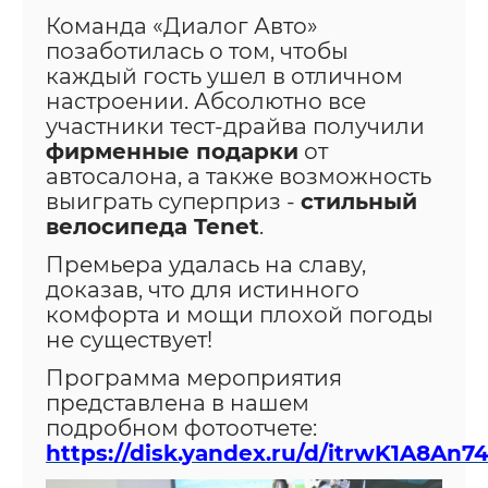
Команда «Диалог Авто»
позаботилась о том, чтобы
каждый гость ушел в отличном
настроении. Абсолютно все
участники тест-драйва получили
фирменные подарки
от
автосалона, а также возможность
выиграть суперприз -
стильный
велосипеда Tenet
.
Премьера удалась на славу,
доказав, что для истинного
комфорта и мощи плохой погоды
не существует!
Программа мероприятия
представлена в нашем
подробном фотоотчете:
https://disk.yandex.ru/d/itrwK1A8An7