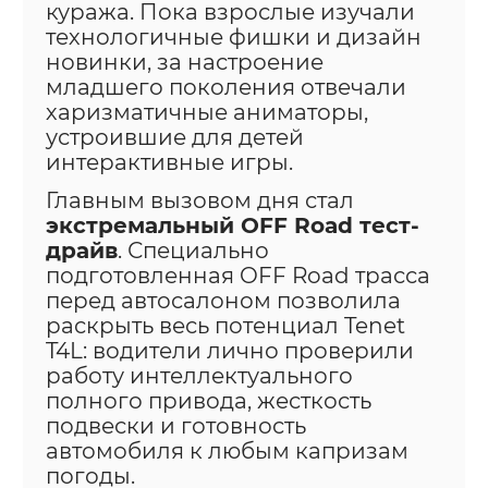
куража. Пока взрослые изучали
технологичные фишки и дизайн
новинки, за настроение
младшего поколения отвечали
харизматичные аниматоры,
устроившие для детей
интерактивные игры.
Главным вызовом дня стал
экстремальный OFF Road тест-
драйв
. Специально
подготовленная OFF Road трасса
перед автосалоном позволила
раскрыть весь потенциал Tenet
T4L: водители лично проверили
работу интеллектуального
полного привода, жесткость
подвески и готовность
автомобиля к любым капризам
погоды.