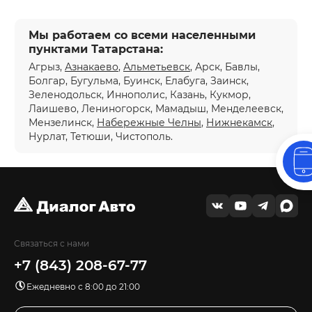
Мы работаем со всеми населенными
пунктами Татарстана:
Агрыз,
Азнакаево
,
Альметьевск
, Арск, Бавлы,
Болгар, Бугульма, Буинск, Елабуга, Заинск,
Зеленодольск, Иннополис, Казань, Кукмор,
Лаишево, Лениногорск, Мамадыш, Менделеевск,
Мензелинск,
Набережные Челны
,
Нижнекамск
,
Нурлат, Тетюши, Чистополь.
Связаться с нами
+7 (843) 208-67-77
Ежедневно с 8:00 до 21:00